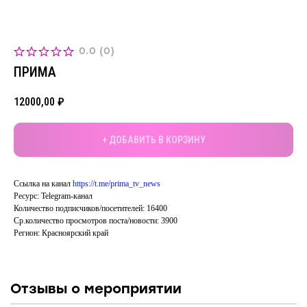
0.0
(
0
)
ПРИМА
12000,00
₽
+ ДОБАВИТЬ В КОРЗИНУ
Ссылка на канал
https://t.me/prima_tv_news
Ресурс: Telegram-канал
Количество подписчиков/посетителей: 16400
Ср.количество просмотров поста/новости: 3900
Регион: Красноярский край
Отзывы о мероприятии