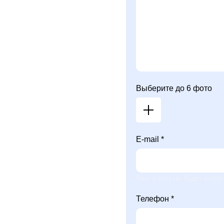
Выберите до 6 фото
E-mail *
Ваш e-mail не будет отобр
Телефон *