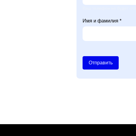
Ваш телефон не будет ото
Имя и фамилия *
Отправить