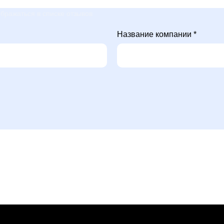
бражаться в списке отзывов
Название компании *