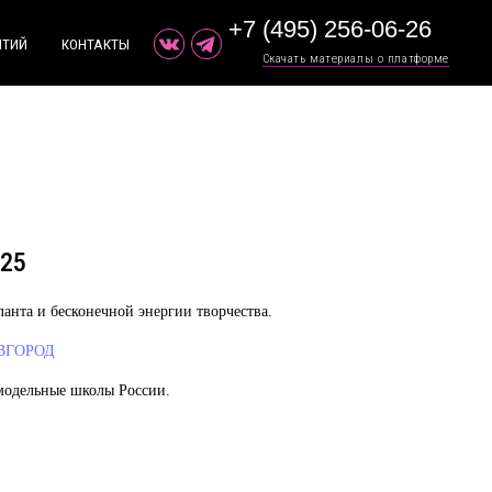
+7 (495) 256-06-26
+ ДОБАВИТЬ МЕРОПРИЯТИЕ
Ы
ТЫ
Скачать материалы о платформе
Скачать материалы о платформе
025
ланта и бесконечной энергии творчества.
ОВГОРОД
модельные школы России.