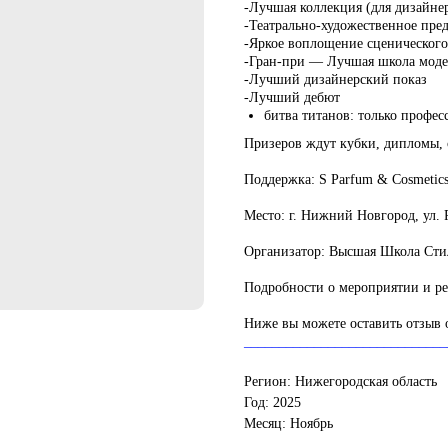
-Лучшая коллекция (для дизайне
-Театрально-художественное пре
-Яркое воплощение сценического
-Гран-при — Лучшая школа модел
-Лучший дизайнерский показ
-Лучший дебют
битва титанов: только профес
Призеров ждут кубки, дипломы, 
Поддержка:
S Parfum & Cosmetics
Место:
г. Нижний Новгород, ул. 
Организатор:
Высшая Школа Стил
Подробности о мероприятии и р
Ниже вы можете оставить отзыв 
_____________________________
Регион: Нижегородская область
Год: 2025
Месяц: Ноябрь