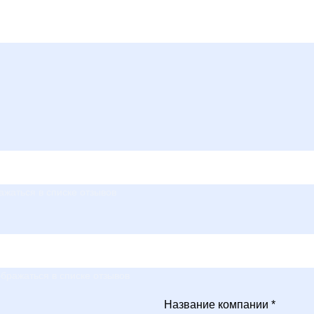
ажаться в списке отзывов
бражаться в списке отзывов
Название компании *