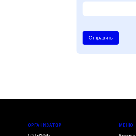
Отправить
ОРГАНИЗАТОР
МЕНЮ
ООО «РАФИ»
Календарь