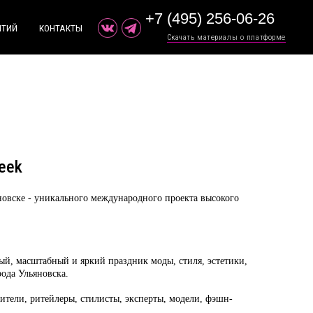
+7 (495) 256-06-26
+ ДОБАВИТЬ МЕРОПРИЯТИЕ
Ы
ТЫ
Скачать материалы о платформе
Скачать материалы о платформе
eek
новске - уникального международного проекта высокого
, масштабный и яркий праздник моды, стиля, эстетики,
рода Ульяновска.
ители, ритейлеры, стилисты, эксперты, модели, фэшн-