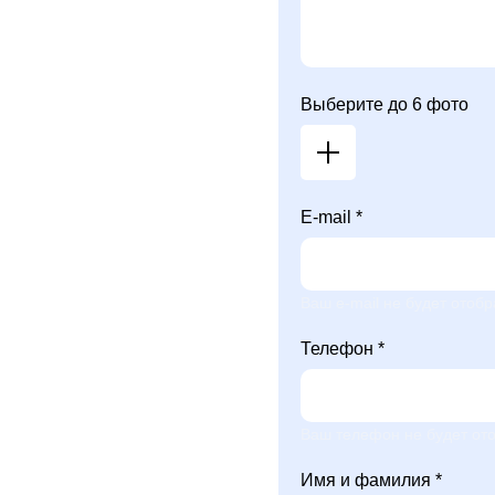
Выберите до 6 фото
E-mail *
Ваш e-mail не будет отобр
Телефон *
Ваш телефон не будет ото
Имя и фамилия *