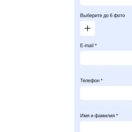
Выберите до 6 фото
E-mail *
Ваш e-mail не будет отобр
Телефон *
Ваш телефон не будет ото
Имя и фамилия *