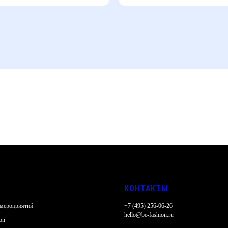
КОНТАКТЫ
 мероприятий
+7 (495) 256-06-26
hello@be-fashion.ru
on