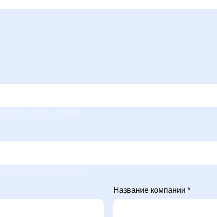
ажаться в списке отзывов
бражаться в списке отзывов
Название компании *