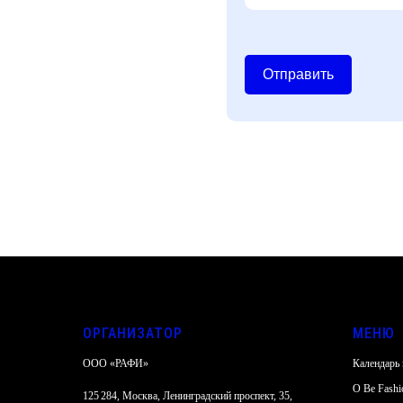
Отправить
ОРГАНИЗАТОР
МЕНЮ
ООО «РАФИ»
Календарь
О Be Fashi
125 284, Москва, Ленинградский проспект, 35,