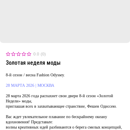
0.0
(
0
)
Золотая неделя моды
8-й сезон / весна Fashion Odyssey.
28 МАРТА 2026 | МОСКВА
28 марта 2026 года распахнет свои двери 8-й сезон «Золотой
Недели» моды,
приглашая всех в захватывающее странствие, Фешен Одиссею.
Вас ждет увлекательное плавание по бескрайнему океану
вдохновения! Представьте:
волны креативных идей разбиваются о берега смелых концепций,